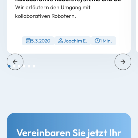
Wir erläutern den Umgang mit
kollaborativen Robotern.
5.3.2020
Joachim E.
1 Min.
Vereinbaren
Sie
jetzt
Ihr