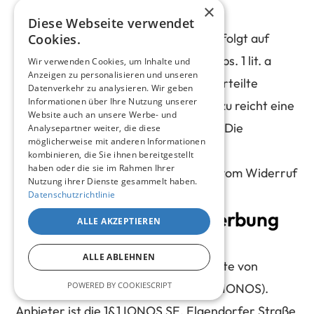
×
Rechtsgrundlage
Diese Webseite verwendet
Die Speicherung der Kommentare erfolgt auf
Cookies.
Grundlage Ihrer Einwilligung (Art. 6 Abs. 1 lit. a
Wir verwenden Cookies, um Inhalte und
Anzeigen zu personalisieren und unseren
DSGVO). Sie können eine von Ihnen erteilte
Datenverkehr zu analysieren. Wir geben
Informationen über Ihre Nutzung unserer
Einwilligung jederzeit widerrufen. Dazu reicht eine
Website auch an unsere Werbe- und
formlose Mitteilung per EMail an uns. Die
Analysepartner weiter, die diese
möglicherweise mit anderen Informationen
Rechtmäßigkeit der bereits erfolgten
kombinieren, die Sie ihnen bereitgestellt
haben oder die sie im Rahmen Ihrer
Datenverarbeitungsvorgänge bleibt vom Widerruf
Nutzung ihrer Dienste gesammelt haben.
unberührt.
Datenschutzrichtlinie
5. Analyse-Tools und Werbung
ALLE AKZEPTIEREN
IONOS WebAnalytics
ALLE ABLEHNEN
Diese Website nutzt die Analysedienste von
POWERED BY COOKIESCRIPT
IONOS WebAnalytics (im Folgenden: IONOS).
Anbieter ist die 1&1 IONOS SE, Elgendorfer Straße